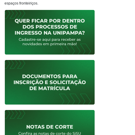
espaços fronteiriços.