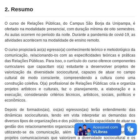
2
. Resumo
O curso de Relações Públicas, do Campus São Borja da Unipampa, é
ofertado na modalidade presencial, com duração mínima de oito semestres.
As aulas ocorrem no período da noite. Durante a pandemia de covid-19, as
atividades acontecem na modalidade de ensino remoto.
O curso propiciará ao(a) egresso(a) conhecimento teórico e metodológico da
comunicação, relacionando-os com as especificidades teóricas e práticas
das Relações Públicas. Para isso, o currículo do curso oferece componentes
curriculares que capacitam o(a) estudante a desenvolver projetos de
valorização da diversidade sociocultural, capazes de atuar no campo
cultural de modo consciente, compreendendo a cultura como uma
construção coletiva. O(a) profissional de Relações Públicas cria e organiza
projetos artísticos e culturais, faz o planejamento, a elaboração e a
execução, considerando critérios técnicos, artísticos, sociais, políticos e
econômicos.
Depois de formados(as), os(as) egressos(as) terão entendimento das
dinâmicas socioculturais, tendo em vista interpretar as demandas dos
diversos tipos de organizações e dos públicos, terão capacidade de atuar na
gestão dos relacionamentos organizacionais em seus diversos segmentos,
utilizando-se da comunicação, além da capacidade para desenvolver
projetos comunicacionais que valorizem a diversidade sociocultural e os