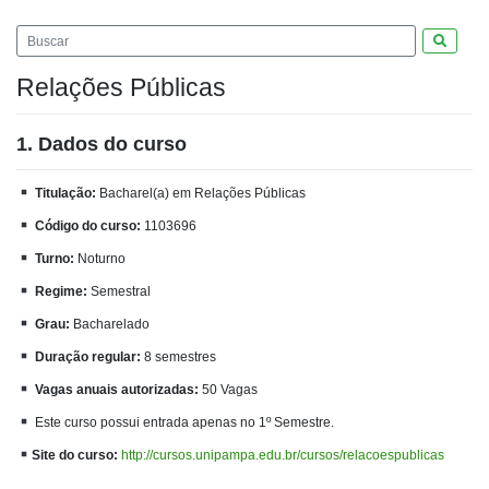
Pesquis
Relações Públicas
1. Dados do curso
Titulação:
Bacharel(a) em Relações Públicas
Código do curso:
1103696
Turno:
Noturno
Regime:
Semestral
Grau:
Bacharelado
Duração regular:
8 semestres
Vagas anuais autorizadas:
50 Vagas
Este curso possui entrada apenas no 1º Semestre.
Site do curso:
http://cursos.unipampa.edu.br/cursos/relacoespublicas