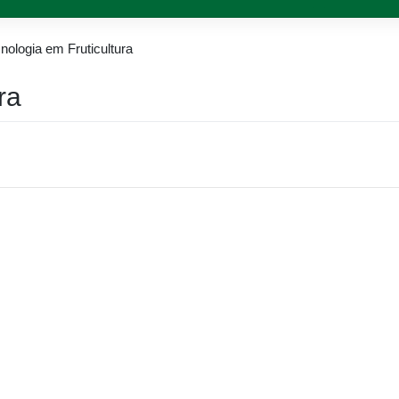
nologia em Fruticultura
ra