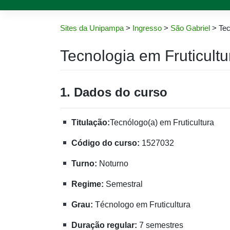
Sites da Unipampa
>
Ingresso
>
São Gabriel
>
Tec
Tecnologia em Fruticultu
1. Dados do curso
Titulação:
Tecnólogo(a) em Fruticultura
Código do curso:
1527032
Turno:
Noturno
Regime:
Semestral
Grau:
Técnologo em Fruticultura
Duração regular:
7 semestres