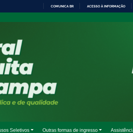
COMUNICA BR
ACESSO À INFORMAÇÃO
IR
PARA
O
CONTEÚDO
ssos Seletivos
Outras formas de ingresso
Assistênci