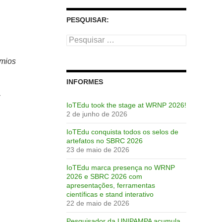
PESQUISAR:
Pesquisar
por:
êmios
INFORMES
IoTEdu took the stage at WRNP 2026!
2 de junho de 2026
IoTEdu conquista todos os selos de
artefatos no SBRC 2026
23 de maio de 2026
IoTEdu marca presença no WRNP
2026 e SBRC 2026 com
apresentações, ferramentas
científicas e stand interativo
22 de maio de 2026
Pesquisador da UNIPAMPA acumula