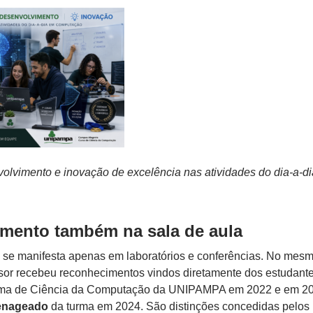
olvimento e inovação de excelência nas atividades do dia-a-di
mento também na sala de aula
 se manifesta apenas em laboratórios e conferências. No mes
ssor recebeu reconhecimentos vindos diretamente dos estudantes
ma de Ciência da Computação da UNIPAMPA em 2022 e em 20
enageado
da turma em 2024. São distinções concedidas pelos