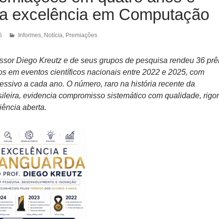
da excelência em Computação
6
Informes
,
Notícia
,
Premiações
ssor Diego Kreutz e de seus grupos de pesquisa rendeu 36 pr
s em eventos científicos nacionais entre 2022 e 2025, com
essivo a cada ano. O número, raro na história recente da
leira, evidencia compromisso sistemático com qualidade, rigor
iência aberta.