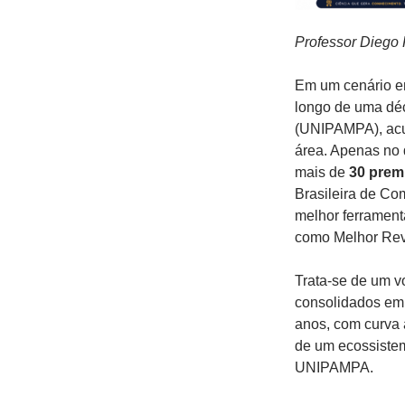
Professor Diego
Em um cenário em
longo de uma dé
(UNIPAMPA), acu
área. Apenas no 
mais de
30 prem
Brasileira de Co
melhor ferrament
como Melhor Rev
Trata-se de um v
consolidados em 
anos, com curva 
de um ecossiste
UNIPAMPA.