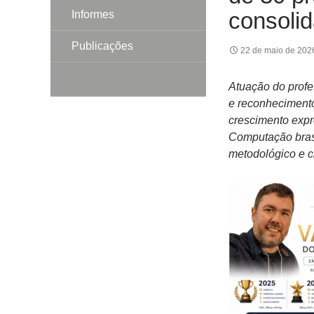
consoli
Informes
Publicações
22 de maio de 202
Atuação do profe
e reconhecimento
crescimento expr
Computação brasi
metodológico e c