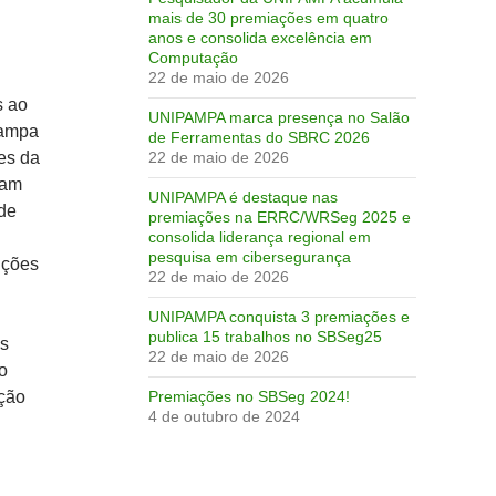
mais de 30 premiações em quatro
anos e consolida excelência em
Computação
22 de maio de 2026
s ao
UNIPAMPA marca presença no Salão
Pampa
de Ferramentas do SBRC 2026
es da
22 de maio de 2026
ram
UNIPAMPA é destaque nas
de
premiações na ERRC/WRSeg 2025 e
consolida liderança regional em
pesquisa em cibersegurança
nções
22 de maio de 2026
UNIPAMPA conquista 3 premiações e
publica 15 trabalhos no SBSeg25
os
22 de maio de 2026
o
ação
Premiações no SBSeg 2024!
4 de outubro de 2024