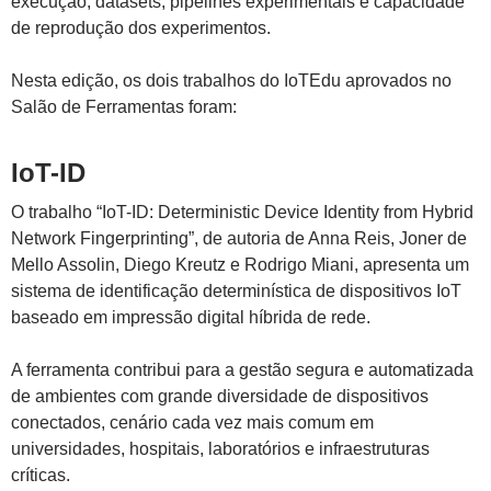
execução, datasets, pipelines experimentais e capacidade
de reprodução dos experimentos.
Nesta edição, os dois trabalhos do IoTEdu aprovados no
Salão de Ferramentas foram:
IoT-ID
O trabalho “IoT-ID: Deterministic Device Identity from Hybrid
Network Fingerprinting”, de autoria de Anna Reis, Joner de
Mello Assolin, Diego Kreutz e Rodrigo Miani, apresenta um
sistema de identificação determinística de dispositivos IoT
baseado em impressão digital híbrida de rede.
A ferramenta contribui para a gestão segura e automatizada
de ambientes com grande diversidade de dispositivos
conectados, cenário cada vez mais comum em
universidades, hospitais, laboratórios e infraestruturas
críticas.