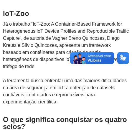
IoT-Zoo
Já o trabalho “IoT-Zoo: A Container-Based Framework for
Heterogeneous IoT Device Profiles and Reproducible Traffic
Capture”, de autoria de Vagner Ereno Quincozes, Diego
Kreutz e Silvio Quincozes, apresenta um framework
baseado em contêineres para criação de perfis
heterogêneos de dispositivos IoT e captura reprodutível de
tráfego de rede.
A ferramenta busca enfrentar uma das maiores dificuldades
da área de segurança em IoT: a obtenção de datasets
confiáveis, controlados e reproduzíveis para
experimentação científica.
O que significa conquistar os quatro
selos?