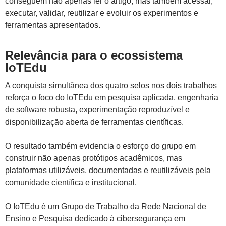
conseguem não apenas ler o artigo, mas também acessar,
executar, validar, reutilizar e evoluir os experimentos e
ferramentas apresentados.
Relevância para o ecossistema
IoTEdu
A conquista simultânea dos quatro selos nos dois trabalhos
reforça o foco do IoTEdu em pesquisa aplicada, engenharia
de software robusta, experimentação reproduzível e
disponibilização aberta de ferramentas científicas.
O resultado também evidencia o esforço do grupo em
construir não apenas protótipos acadêmicos, mas
plataformas utilizáveis, documentadas e reutilizáveis pela
comunidade científica e institucional.
O IoTEdu é um Grupo de Trabalho da Rede Nacional de
Ensino e Pesquisa dedicado à cibersegurança em