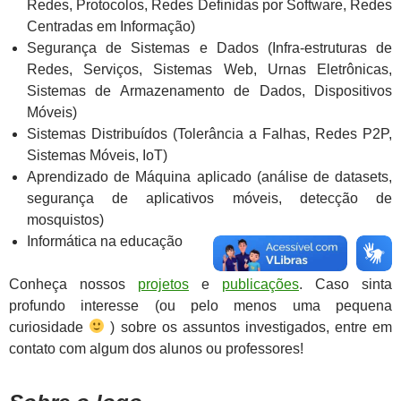
Redes, Protocolos, Redes Definidas por Software, Redes
Centradas em Informação)
Segurança de Sistemas e Dados (Infra-estruturas de
Redes, Serviços, Sistemas Web, Urnas Eletrônicas,
Sistemas de Armazenamento de Dados, Dispositivos
Móveis)
Sistemas Distribuídos (Tolerância a Falhas, Redes P2P,
Sistemas Móveis, IoT)
Aprendizado de Máquina aplicado (análise de datasets,
segurança de aplicativos móveis, detecção de
mosquistos)
Informática na educação
Conheça nossos
projetos
e
publicações
. Caso sinta
profundo interesse (ou pelo menos uma pequena
curiosidade
) sobre os assuntos investigados, entre em
contato com algum dos alunos ou professores!