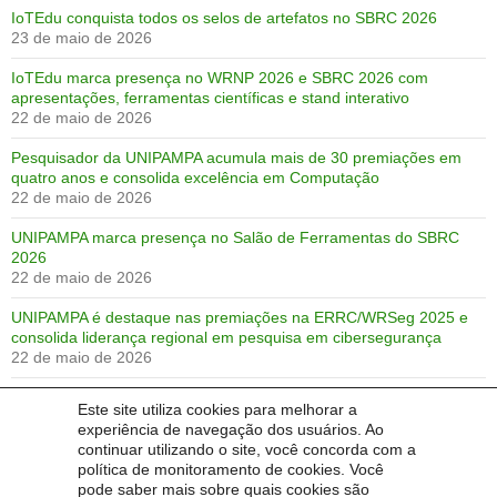
IoTEdu conquista todos os selos de artefatos no SBRC 2026
23 de maio de 2026
IoTEdu marca presença no WRNP 2026 e SBRC 2026 com
apresentações, ferramentas científicas e stand interativo
22 de maio de 2026
Pesquisador da UNIPAMPA acumula mais de 30 premiações em
quatro anos e consolida excelência em Computação
22 de maio de 2026
UNIPAMPA marca presença no Salão de Ferramentas do SBRC
2026
22 de maio de 2026
UNIPAMPA é destaque nas premiações na ERRC/WRSeg 2025 e
consolida liderança regional em pesquisa em cibersegurança
22 de maio de 2026
UNIPAMPA conquista 3 premiações e publica 15 trabalhos no
Este site utiliza cookies para melhorar a
SBSeg25
experiência de navegação dos usuários. Ao
22 de maio de 2026
continuar utilizando o site, você concorda com a
política de monitoramento de cookies. Você
Premiações no SBSeg 2024!
pode saber mais sobre quais cookies são