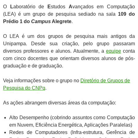
O
L
aboratório de
E
studos
A
vançados em Computação
(LEA) é um grupo de pesquisa sediado na sala
109 do
Prédio 1 do
Campus
Alegrete
.
O LEA é um dos grupos de pesquisa mais antigos da
Unipampa. Desde sua criação, pelo grupo passaram
diversos professores e alunos. Atualmente, a
equipe
conta
com cinco docentes que orientam diversos alunos de pós-
graduação e de graduação.
Veja informações sobre o grupo no
Diretório de Grupos de
Pesquisa do CNPq
.
As ações abrangem diversas áreas da computação:
Alto Desempenho (cobrindo assuntos como Computação
em Nuvem, Eficiência Energética, Aplicações Paralelas)
Redes de Computadores (Infra-estrutura, Gerência de