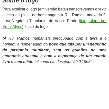
Sobre o logo
Para explicar o logo (em versão beta!) transcrevemos o texto
escrito na placa de homenagem à Rui Ramos, anexada à
obra Negrinho Triunfante, de Vasco Prado (
fotografada por
Eroni Alves
), base do logo.
“À Rui Ramos, humanista preocupado com a terra e o
homem, a homenagem do
povo que luta por um negrinho
do pastoreio triunfante, sem os grilhões de uma
economia atrasada e com a esperança de um mundo
livre e sem mêdo
tal como êle desejou.
20.9.1968″