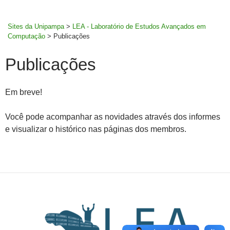
MENU
rodapé
PRINCI
Sites da Unipampa
>
LEA - Laboratório de Estudos Avançados em
Computação
>
Publicações
Publicações
Em breve!
Você pode acompanhar as novidades através dos informes
e visualizar o histórico nas páginas dos membros.