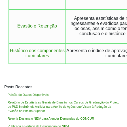
Apresenta estatísticas de
ingressantes e evadidos par
Evasão e Retenção
ociosas, assim como o te
conclusão e o histórico
Histórico dos componentes
Apresenta o índice de aprov
curriculares
curriculare
Posts Recentes
Painéis de Dados Disponíveis
Relatório de Estatísticas Gerais de Evasão nos Cursos de Graduação do Projeto
de P&D Inteligência Artificial para Auxílio de Ações que Visam à Redução da
Evasão no Ensino Superior
Reitoria Designa o NIDA para Atender Demandas do CONCUR
Publicada a Portaria de Designação do NIDA