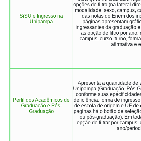
opções de filtro (na lateral dir
modalidade, sexo, campus, cu
SiSU e Ingresso na
das notas do Enem dos ins
Unipampa
páginas apresentam gráfi
ingressantes da graduação 
as opção de filtro por ano,
campus, curso, turno, forma
afirmativa e e
Apresenta a quantidade de 
Unipampa (Graduação, Pós-
conforme suas epecificidades 
Perfil dos Acadêmicos de
deficiência, forma de ingresso
Graduação e Pós-
de escola de origem e UF de 
Graduação
paginas há o botão de seleçã
ou pós-graduação). Em tod
opção de filtrar por campus,
ano/períod