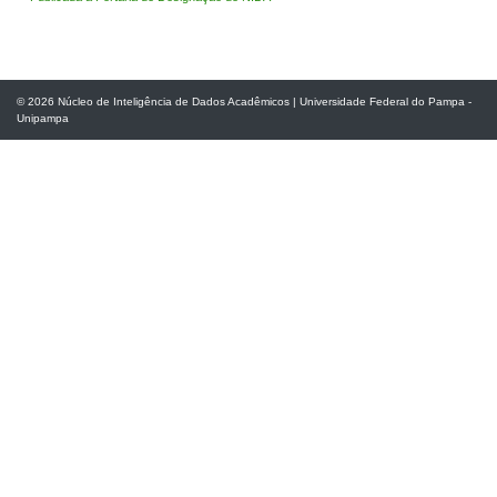
© 2026
Núcleo de Inteligência de Dados Acadêmicos
|
Universidade Federal do Pampa -
Unipampa