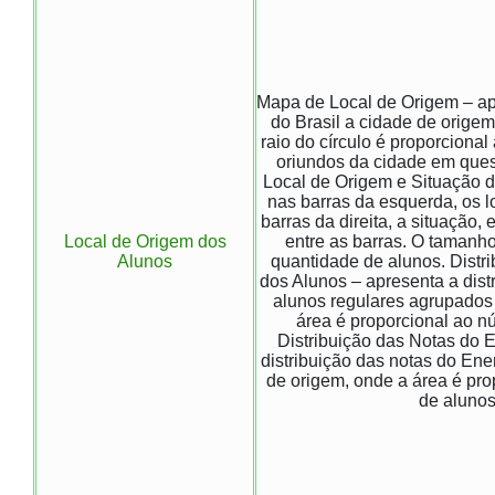
Mapa de Local de Origem – a
do Brasil a cidade de orige
raio do círculo é proporciona
oriundos da cidade em ques
Local de Origem e Situação d
nas barras da esquerda, os l
barras da direita, a situação, 
Local de Origem dos
entre as barras. O tamanho
Alunos
quantidade de alunos. Distr
dos Alunos – apresenta a dist
alunos regulares agrupados
área é proporcional ao n
Distribuição das Notas do 
distribuição das notas do En
de origem, onde a área é pr
de alunos