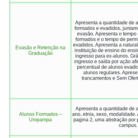
Apresenta a quantidade de a
formados e evadidos, juntam
evasão. Apresenta o tempo
formados e o tempo de perm
evadidos. Apresenta a natural
Evasão e Retenção na
instituição de ensino do ens
Graduação
ingresso para ex-alunos. Gr
ingresso e saída por ação afi
percentual de alunos evadi
alunos regulares. Apres
trancamentos e Sem Ofert
Apresenta a quantidade de 
Alunos Formados –
ano, etnia, sexo, modalidade. 
Unipampa
pagina 2, uma abstração por 
campus.