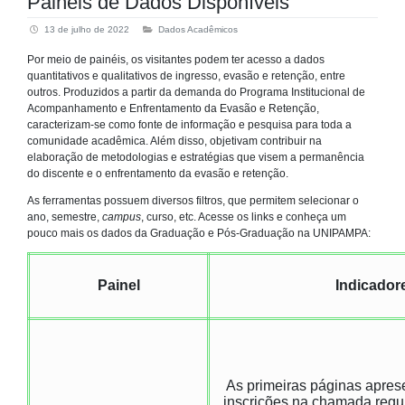
Painéis de Dados Disponíveis
13 de julho de 2022
Dados Acadêmicos
Por meio de painéis, os visitantes podem ter acesso a dados
quantitativos e qualitativos de ingresso, evasão e retenção, entre
outros. Produzidos a partir da demanda do Programa Institucional de
Acompanhamento e Enfrentamento da Evasão e Retenção,
caracterizam-se como fonte de informação e pesquisa para toda a
comunidade acadêmica. Além disso, objetivam contribuir na
elaboração de metodologias e estratégias que visem a permanência
do discente e o enfrentamento da evasão e retenção.
As ferramentas possuem diversos filtros, que permitem selecionar o
ano, semestre,
campus
, curso, etc. Acesse os links e conheça um
pouco mais os dados da Graduação e Pós-Graduação na UNIPAMPA:
Painel
Indicador
As primeiras páginas apre
inscrições na chamada regu