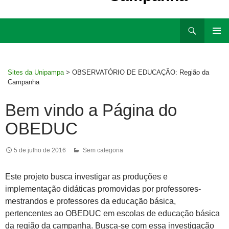
Ir
Pesquisar
para
MENU
rodapé
PRINCI
Sites da Unipampa
>
OBSERVATÓRIO DE EDUCAÇÃO: Região da
Campanha
Bem vindo a Página do
OBEDUC
5 de julho de 2016
Sem categoria
Este projeto busca investigar as produções e
implementação didáticas promovidas por professores-
mestrandos e professores da educação básica,
pertencentes ao OBEDUC em escolas de educação básica
da região da campanha. Busca-se com essa investigação