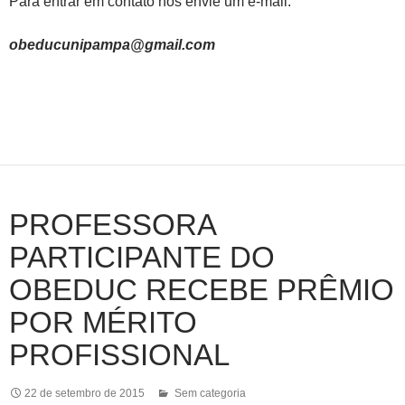
Para entrar em contato nos envie um e-mail:
obeducunipampa@gmail.com
PROFESSORA
PARTICIPANTE DO
OBEDUC RECEBE PRÊMIO
POR MÉRITO
PROFISSIONAL
22 de setembro de 2015
Sem categoria