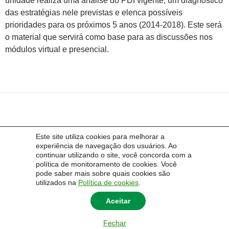
unidade realiza uma análise do PDI vigente, um diagnóstico
das estratégias nele previstas e elenca possíveis
prioridades para os próximos 5 anos (2014-2018). Este será
o material que servirá como base para as discussões nos
módulos virtual e presencial.
Este site utiliza cookies para melhorar a
experiência de navegação dos usuários. Ao
continuar utilizando o site, você concorda com a
política de monitoramento de cookies. Você
pode saber mais sobre quais cookies são
utilizados na
Política de cookies
.
Aceitar
Fechar
© 2014 Universidade Federal do Pampa - UNIPAMPA