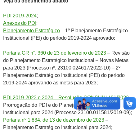
Veja os documentos abaixo
PDI 2019-2024
;
Anexos do PDI
;
Planejamento Estratégico
– 1º Planejamento Estratégico
Institucional (PEI) do período 2019-2024 aprovado;
Portaria GR n°. 360 de 23 de fevereiro de 2023
– Revisão
do Planejamento Estratégico Institucional – Novas Metas
para 2023 (Processo nº. 23100.024617/2022-10) – 2º
Planejamento Estratégico Institucional (PEI) do período
2019-2024 aprovando as metas para 2023;
PDI 2019-2023 e 2024 – Resolução CONSUNI 401/2023
–
Prorrogação do PDI e do Planejamento Estratégico
Institucional para 2024 (Processo 23100.011581/2019-09);
Portaria nº 1.834, de 13 de dezembro de 2023
–
Planejamento Estratégico Institucional para 2024;