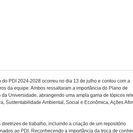
 do PDI 2024-2028 ocorreu no dia 13 de julho e contou com a
bros da equipe. Ambos ressaltaram a importância do Plano de
so da Universidade, abrangendo uma ampla gama de tópicos rel
ura, Sustentabilidade Ambiental, Social e Econômica, Ações Afir
diretrizes de trabalho, incluindo a criação de um repositório
cionados ao PDI. Reconhecendo a importância da troca de conhe