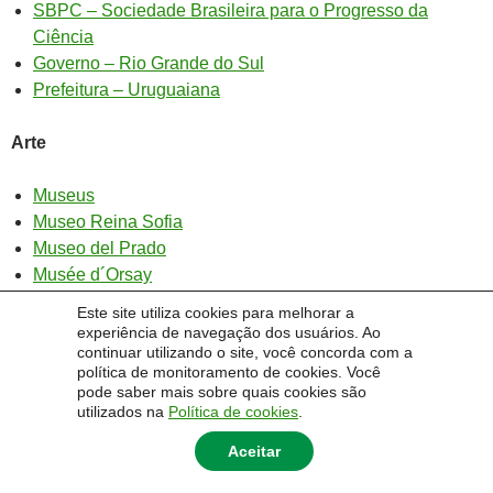
SBPC – Sociedade Brasileira para o Progresso da
Ciência
Governo – Rio Grande do Sul
Prefeitura – Uruguaiana
Arte
Museus
Museo Reina Sofia
Museo del Prado
Musée d´Orsay
Museu Van Gogh
Este site utiliza cookies para melhorar a
MoMa
experiência de navegação dos usuários. Ao
continuar utilizando o site, você concorda com a
Fundação Nacional das Artes
política de monitoramento de cookies. Você
Casa de Cultura Mário Quintana
pode saber mais sobre quais cookies são
utilizados na
Política de cookies
.
Aceitar