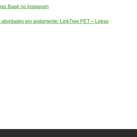
tras Bagé no Instagram
 atividades em andamento: LinkTree PET – Letras