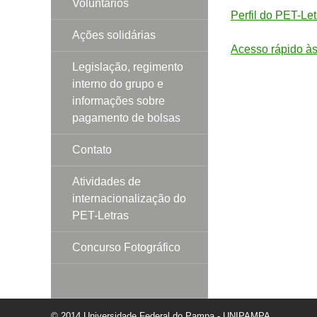
Voluntários
Perfil do PET-Le
Ações solidárias
Acesso rápido às
Legislação, regimento
interno do grupo e
informações sobre
pagamento de bolsas
Contato
Atividades de
internacionalização do
PET-Letras
Concurso Fotográfico
© 2014 Universidade Federal do Pampa - UNIPAMPA