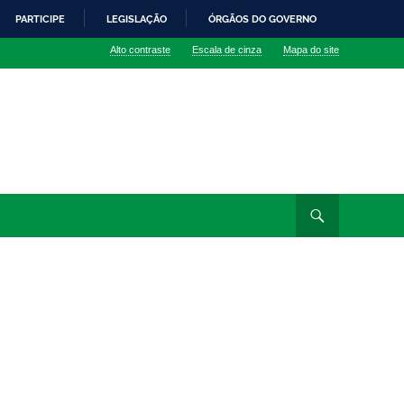
PARTICIPE
LEGISLAÇÃO
ÓRGÃOS DO GOVERNO
Alto contraste
Escala de cinza
Mapa do site