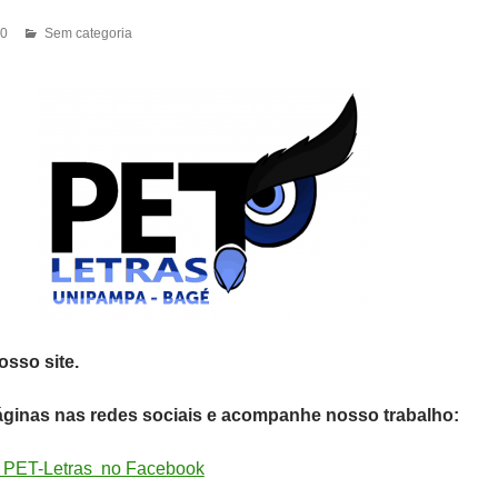
20
Sem categoria
sso site.
áginas nas redes sociais e acompanhe nosso trabalho:
 PET-Letras no Facebook