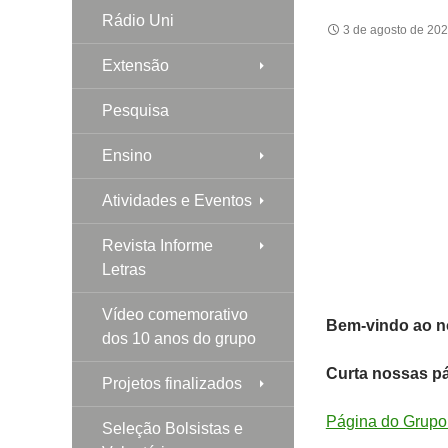
Rádio Uni
3 de agosto de 20
Extensão
Pesquisa
Ensino
Atividades e Eventos
Revista Informe
Letras
Vídeo comemorativo
Bem-vindo ao no
dos 10 anos do grupo
Curta nossas p
Projetos finalizados
Página do Grupo
Seleção Bolsistas e