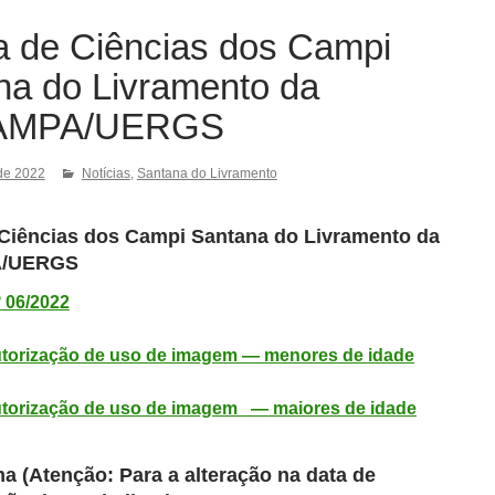
ra de Ciências dos Campi
na do Livramento da
AMPA/UERGS
de 2022
Notícias
,
Santana do Livramento
e Ciências dos Campi Santana do Livramento da
A/UERGS
 06/2022
torização de uso de imagem — menores de idade
utorização de uso de imagem
—
maiores de idade
 (Atenção: Para a alteração na data de