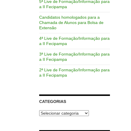
5ª Live de Formação/Informação para
a II Fecipampa
Candidatos homologados para a
Chamada de Alunos para Bolsa de
Extensão
4ª Live de Formação/Informação para
a II Fecipampa
3ª Live de Formação/Informação para
a II Fecipampa
2ª Live de Formação/Informação para
a II Fecipampa
CATEGORIAS
Categorias