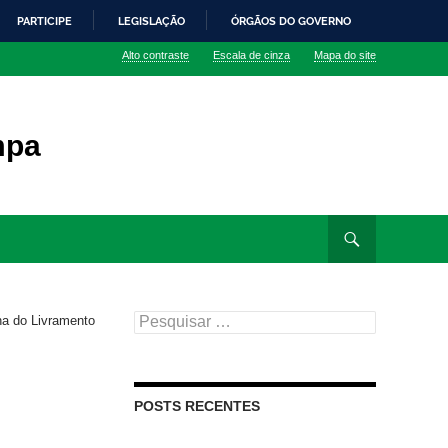
PARTICIPE
LEGISLAÇÃO
ÓRGÃOS DO GOVERNO
Alto contraste
Escala de cinza
Mapa do site
mpa
Pesquisar
na do Livramento
por:
POSTS RECENTES