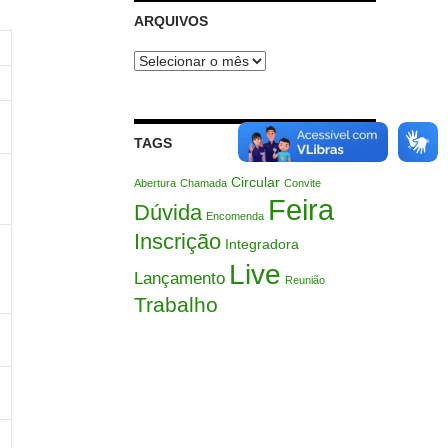
ARQUIVOS
Arquivos
TAGS
Circular
Abertura
Chamada
Convite
Feira
Dúvida
Encomenda
Inscrição
Integradora
Live
Lançamento
Reunião
Trabalho