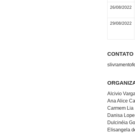
26/08/2022
29/08/2022
CONTATO
slivramentof
ORGANIZ
Alcivio Varg
Ana Alice C
Carmem Lia 
Danisa Lope
Dulcinéia G
Elisangela d