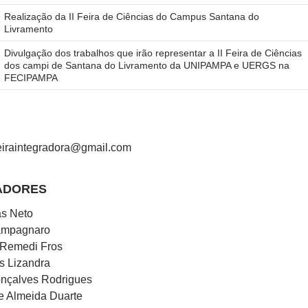
Realização da II Feira de Ciências do Campus Santana do
Livramento
Divulgação dos trabalhos que irão representar a II Feira de Ciências
dos campi de Santana do Livramento da UNIPAMPA e UERGS na
FECIPAMPA
eiraintegradora@gmail.com
ADORES
as Neto
ampagnaro
Remedi Fros
s Lizandra
onçalves Rodrigues
e Almeida Duarte