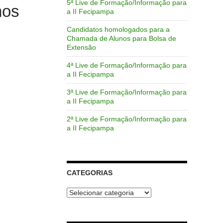
5ª Live de Formação/Informação para
hos
a II Fecipampa
Candidatos homologados para a
Chamada de Alunos para Bolsa de
Extensão
4ª Live de Formação/Informação para
a II Fecipampa
3ª Live de Formação/Informação para
a II Fecipampa
2ª Live de Formação/Informação para
a II Fecipampa
CATEGORIAS
Categorias