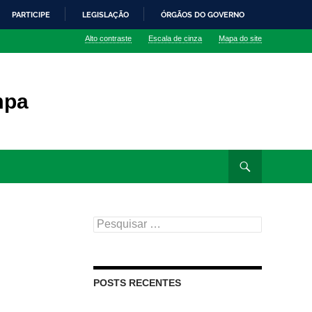
PARTICIPE
LEGISLAÇÃO
ÓRGÃOS DO GOVERNO
Alto contraste
Escala de cinza
Mapa do site
mpa
Pesquisar
por:
POSTS RECENTES