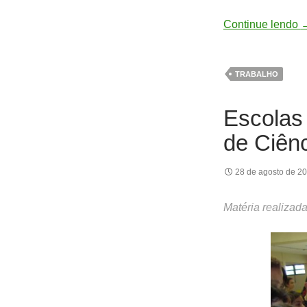
Continue lendo
TRABALHO
Escolas
de Ciên
28 de agosto de 2
Matéria realizad