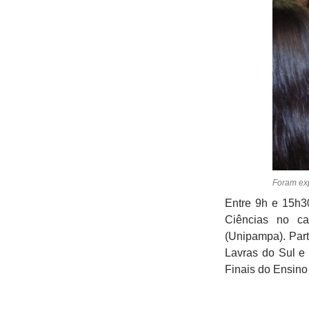
Foram exp
Entre 9h e 15h3
Ciências no c
(Unipampa). Par
Lavras do Sul e 
Finais do Ensin