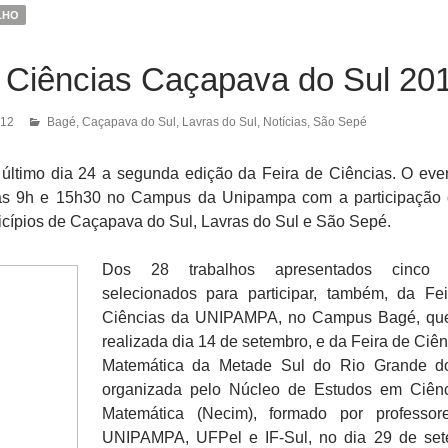
LHO
e Ciências Caçapava do Sul 20
012
Bagé
,
Caçapava do Sul
,
Lavras do Sul
,
Notícias
,
São Sepé
 último dia 24 a segunda edição da Feira de Ciências. O even
 as 9h e 15h30 no Campus da Unipampa com a participação
cípios de Caçapava do Sul, Lavras do Sul e São Sepé.
Dos 28 trabalhos apresentados cinco 
selecionados para participar, também, da Fe
Ciências da UNIPAMPA, no Campus Bagé, que
realizada dia 14 de setembro, e da Feira de Ciên
Matemática da Metade Sul do Rio Grande do
organizada pelo Núcleo de Estudos em Ciên
Matemática (Necim), formado por professor
UNIPAMPA, UFPel e IF-Sul, no dia 29 de se