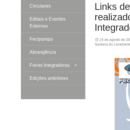
Links de
Circulares
realizad
Editais e Eventos
Integra
Externos
Fecipampa
24 de agosto de 2
Santana do Livrament
Abrangência
Feiras Integradoras
Edições anteriores