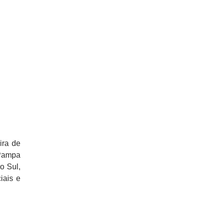
ira de
Pampa
o Sul,
iais e