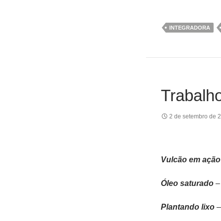
INTEGRADORA
Trabalh
2 de setembro de 
Vulcão em ação
Óleo saturado
–
Plantando lixo
–