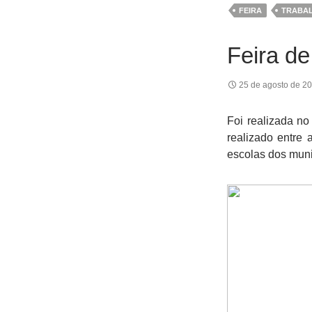
FEIRA
TRABA
Feira d
25 de agosto de 2
Foi realizada no
realizado entre
escolas dos muni