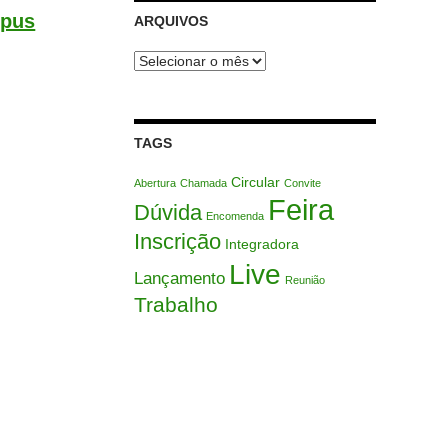
mpus
ARQUIVOS
Arquivos
TAGS
Circular
Abertura
Chamada
Convite
Feira
Dúvida
Encomenda
Inscrição
Integradora
Live
Lançamento
Reunião
Trabalho