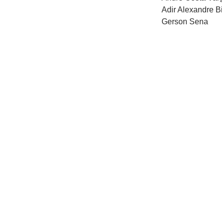
Adir Alexandre B
Gerson Sena