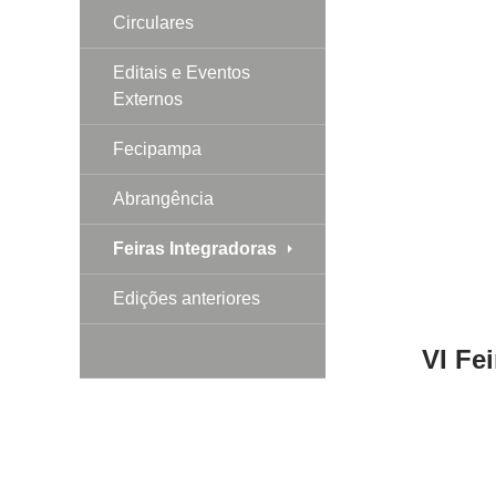
Circulares
Editais e Eventos
Externos
Fecipampa
Abrangência
Feiras Integradoras
Edições anteriores
VI Fe