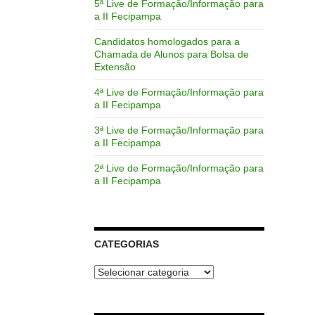
5ª Live de Formação/Informação para
a II Fecipampa
Candidatos homologados para a
Chamada de Alunos para Bolsa de
Extensão
4ª Live de Formação/Informação para
a II Fecipampa
3ª Live de Formação/Informação para
a II Fecipampa
2ª Live de Formação/Informação para
a II Fecipampa
CATEGORIAS
Categorias