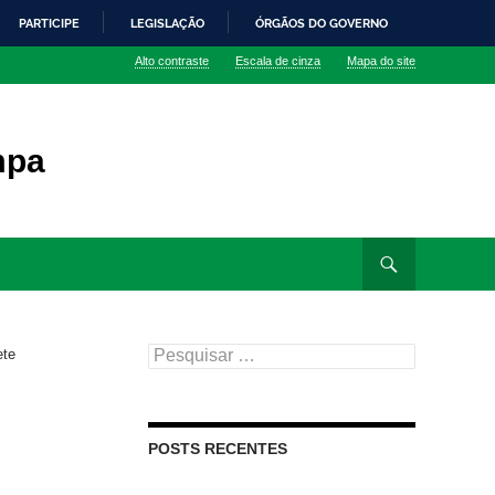
PARTICIPE
LEGISLAÇÃO
ÓRGÃOS DO GOVERNO
Alto contraste
Escala de cinza
Mapa do site
mpa
Pesquisar
ete
por:
POSTS RECENTES