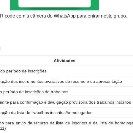
QR code com a câmera do WhatsApp para entrar neste grupo.
:
Atividades
o do período de inscrições
gação dos instrumentos avaliativos do resumo e da apresentação
o período de inscrições de trabalhos
limite para confirmação e divulgação provisória dos trabalhos inscritos
gação da lista de trabalhos inscritos/homologados
do para envio de recurso da lista de inscritos e da lista de homolog
 11)