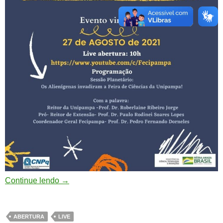
Continue lendo
→
ABERTURA
LIVE