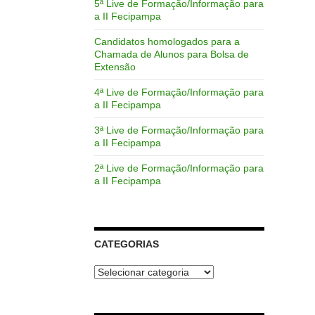
5ª Live de Formação/Informação para
a II Fecipampa
Candidatos homologados para a
Chamada de Alunos para Bolsa de
Extensão
4ª Live de Formação/Informação para
a II Fecipampa
3ª Live de Formação/Informação para
a II Fecipampa
2ª Live de Formação/Informação para
a II Fecipampa
CATEGORIAS
Categorias