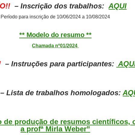
O!!
– Inscrição dos trabalhos:
AQUI
Período para inscrição de 10/06/2024 a 10/08/2024
** Modelo do resumo **
Chamada nº01/2024
!
– Instruções para participantes:
AQU
– Lista de trabalhos homologados:
AQ
o de produção de resumos científicos,
a profª Mirla Weber”