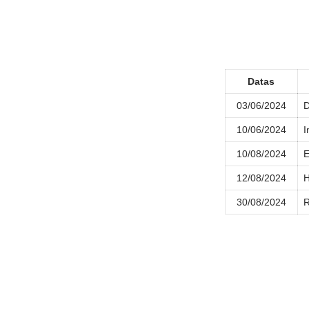
Datas
03/06/2024
D
10/06/2024
I
10/08/2024
E
12/08/2024
H
30/08/2024
R