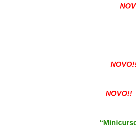
NOV
NOVO!
NOVO!!
“Minicurs