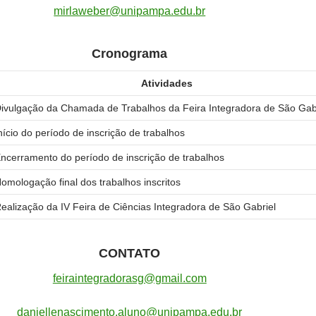
mirlaweber@unipampa.edu.br
Cronograma
Atividades
ivulgação da Chamada de Trabalhos da Feira Integradora de São Gab
nício do período de inscrição de trabalhos
ncerramento do período de inscrição de trabalhos
omologação final dos trabalhos inscritos
ealização da IV Feira de Ciências Integradora de São Gabriel
CONTATO
feiraintegradorasg@gmail.com
daniellenascimento.aluno@unipampa.edu.br