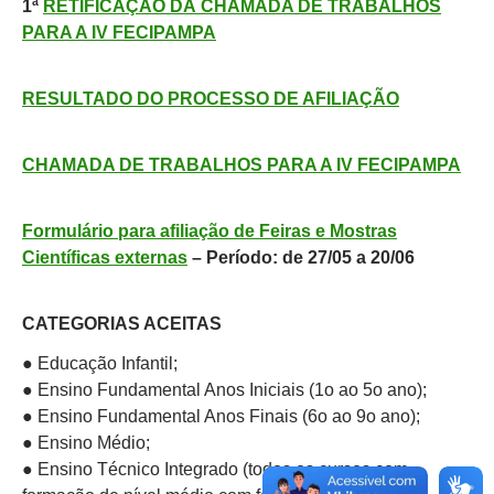
1ª
RETIFICAÇÃO DA
CHAMADA DE TRABALHOS
PARA A IV FECIPAMPA
RESULTADO DO PROCESSO DE AFILIAÇÃO
CHAMADA DE TRABALHOS PARA A IV FECIPAMPA
Formulário para afiliação de Feiras e Mostras
Científicas externas
– Período: de
27/05 a 20/06
CATEGORIAS ACEITAS
● Educação Infantil;
● Ensino Fundamental Anos Iniciais (1o ao 5o ano);
● Ensino Fundamental Anos Finais (6o ao 9o ano);
● Ensino Médio;
● Ensino Técnico Integrado (todos os cursos com