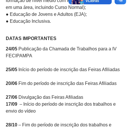
formação de nível médio com formação
em uma área, incluindo Curso Normal);
● Educação de Jovens e Adultos (EJA);
● Educação Inclusiva.
DATAS IMPORTANTES
24/05
Publicação da Chamada de Trabalhos para a IV
FECIPAMPA
25/05
Início do período de inscrição das Feiras Afiliadas
20/06
Fim do período de inscrição das Feiras Afiliadas
27/06
Divulgação das Feiras Afiliadas
17/09
– Início do período de inscrição dos trabalhos e
envio do vídeo
28/10
– Fim do período de inscrição dos trabalhos e