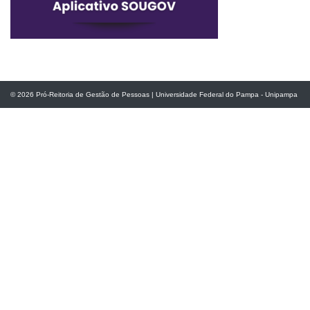
© 2026
Pró-Reitoria de Gestão de Pessoas
|
Universidade Federal do Pampa - Unipampa