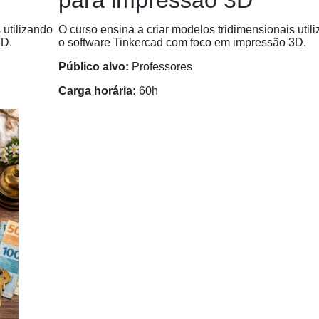
 utilizando
O curso ensina a criar modelos tridimensionais util
3D.
o software Tinkercad com foco em impressão 3D.
Público alvo:
Professores
Carga horária:
60h