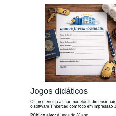
Jogos didáticos
O curso ensina a criar modelos tridimensionais
o software Tinkercad com foco em impressão 
Público alvo:
Alunos do 8º ano