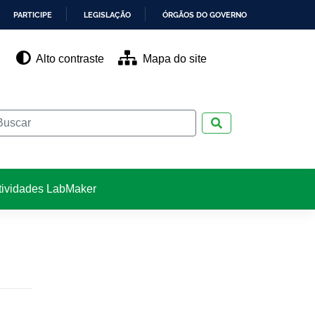
PARTICIPE
LEGISLAÇÃO
ÓRGÃOS DO GOVERNO
Alto contraste
Mapa do site
Pesquisar
tividades LabMaker