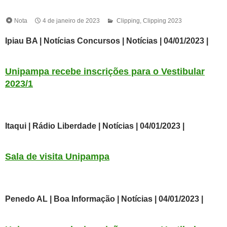
Nota
4 de janeiro de 2023
Clipping
,
Clipping 2023
Ipiau BA | Notícias Concursos
| Notícias | 04
/01/2023 |
Unipampa recebe inscrições para o Vestibular
2023/1
Itaqui | Rádio Liberdade
| Notícias | 04
/01/2023 |
Sala de visita Unipampa
Penedo AL | Boa Informação
| Notícias | 04
/01/2023 |