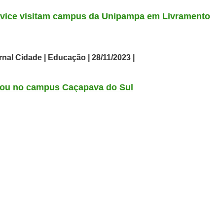
 vice visitam campus da Unipampa em Livramento
nal Cidade | Educação | 28/11/2023 |
ciou no campus Caçapava do Sul