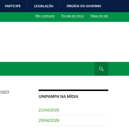
PARTICIPE
LEGISLAÇÃO
ÓRGÃOS DO GOVERNO
Alto contraste
Escala de cinza
Mapa do site
/2023
UNIPAMPA NA MÍDIA
21/04/2026
20/04/2026