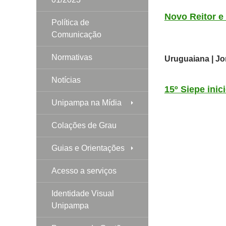
Novo Reitor e
Política de
Comunicação
Normativas
Uruguaiana | Jor
Notícias
15º Siepe ini
Unipampa na Mídia
Colações de Grau
Guias e Orientações
Acesso a serviços
Identidade Visual
Unipampa