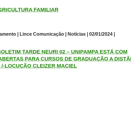
GRICULTURA FAMILIAR
amento | Lince Comunicação | Notícias | 02/01/2024 |
 BOLETIM TARDE NEURI 02 – UNIPAMPA ESTÁ COM
ABERTAS PARA CURSOS DE GRADUAÇÃO A DISTÂ
 /-LOCUÇÃO CLEIZER MACIEL