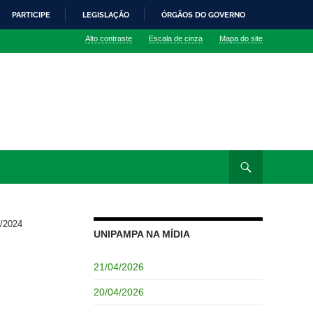
PARTICIPE
LEGISLAÇÃO
ÓRGÃOS DO GOVERNO
Alto contraste
Escala de cinza
Mapa do site
/2024
UNIPAMPA NA MÍDIA
21/04/2026
20/04/2026