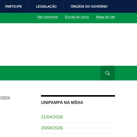
PARTICIPE
LEGISLAÇÃO
ÓRGÃOS DO GOVERNO
Alto contraste
Escala de cinza
Mapa do site
/2024
UNIPAMPA NA MÍDIA
21/04/2026
20/04/2026