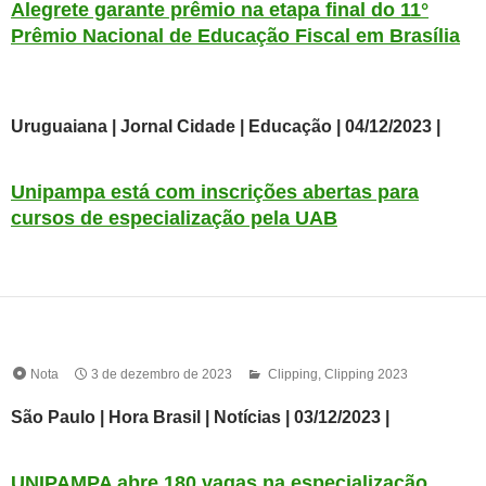
Alegrete garante prêmio na etapa final do 11°
Prêmio Nacional de Educação Fiscal em Brasília
Uruguaiana | Jornal Cidade | Educação | 04/12/2023 |
Unipampa está com inscrições abertas para
cursos de especialização pela UAB
Nota
3 de dezembro de 2023
Clipping
,
Clipping 2023
São Paulo | Hora Brasil | Notícias | 03/12/2023 |
UNIPAMPA abre 180 vagas na especialização