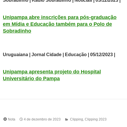
Sobradinho | Rádio Sobradinho | Notícias | 05/12/2023 |
Unipampa abre inscrições para pós-graduação
em Mídia e Educação também para o Polo de
Sobradinho
Uruguaiana | Jornal Cidade | Educação | 05/12/2023 |
Unipampa apresenta projeto do Hospital
Universitário do Pampa
Nota
4 de dezembro de 2023
Clipping
,
Clipping 2023