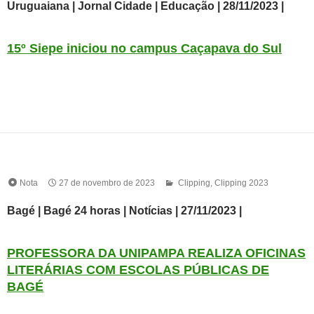
Uruguaiana | Jornal Cidade | Educação | 28/11/2023 |
15º Siepe iniciou no campus Caçapava do Sul
Nota
27 de novembro de 2023
Clipping
,
Clipping 2023
Bagé | Bagé 24 horas | Notícias | 27/11/2023 |
PROFESSORA DA UNIPAMPA REALIZA OFICINAS
LITERÁRIAS COM ESCOLAS PÚBLICAS DE
BAGÉ