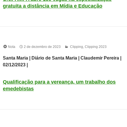
gratuita a distância em Mídia e Educação
Nota
2 de dezembro de 2023
Clipping
,
Clipping 2023
Santa Maria | Diário de Santa Maria | Claudemir Pereira |
02/12/2023 |
Qualificação para a vereança, um trabalho dos
emedebistas