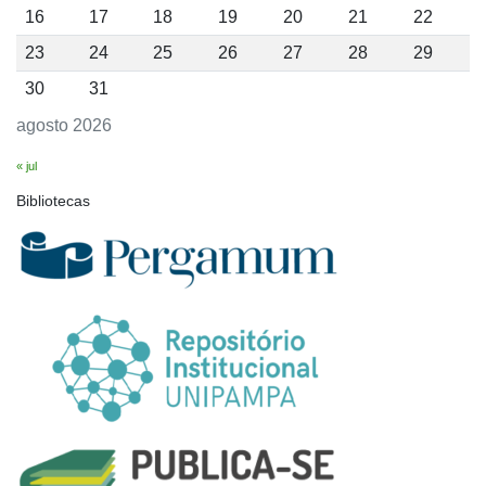
16
17
18
19
20
21
22
23
24
25
26
27
28
29
30
31
agosto 2026
« jul
Bibliotecas