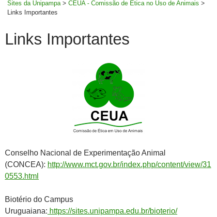
Sites da Unipampa
>
CEUA - Comissão de Ética no Uso de Animais
>
Links Importantes
Links Importantes
Conselho Nacional de Experimentação Animal
(CONCEA):
http://www.mct.gov.br/index.php/content/view/31
0553.html
Biotério do Campus
Uruguaiana:
https://sites.unipampa.edu.br/bioterio/