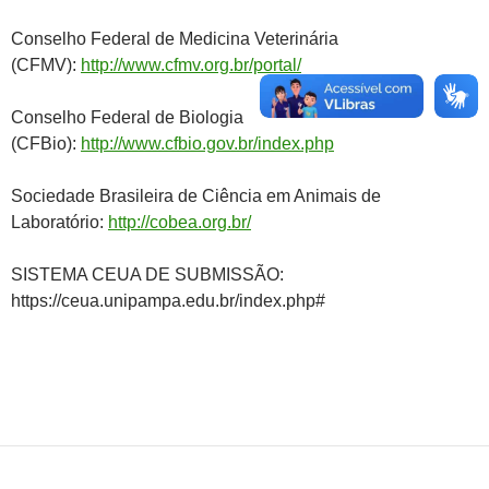
Conselho Federal de Medicina Veterinária
(CFMV):
http://www.cfmv.org.br/portal/
Conselho Federal de Biologia
(CFBio):
http://www.cfbio.gov.br/index.php
Sociedade Brasileira de Ciência em Animais de
Laboratório:
http://cobea.org.br/
SISTEMA CEUA DE SUBMISSÃO:
https://ceua.unipampa.edu.br/index.php#