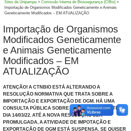
Sites da Unipampa
>
Comissão Interna de Biossegurança (CIBio)
>
Importação de Organismos Modificados Geneticamente e Animais
Geneticamente Modificados – EM ATUALIZAÇÃO
Importação de Organismos
Modificados Geneticamente
e Animais Geneticamente
Modificados – EM
ATUALIZAÇÃO
ATENÇÃO! A CTNBIO ESTÁ ALTERANDO A
RESOLUÇÃO NORMATIVA QUE TRATA SOBRE A
IMPORTAÇÃO E EXPORTAÇÃO DE OGM. HÁ UMA
CONSULTA PÚBLICA SOBRE O TEMA ABERTA ATÉ O
DIA 14/03/22. ATÉ A NOVA RESOLUÇÃO SER
PROMULGADA, A ATIVIDADE DE IMPOTAÇÃO E
EXPORTAÇÃO DE OGM ESTÁ SUSPENSA. SE QUISER