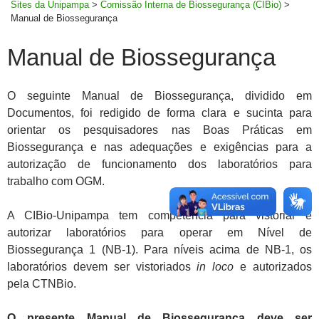
Sites da Unipampa
>
Comissão Interna de Biossegurança (CIBio)
>
Manual de Biossegurança
Manual de Biossegurança
O seguinte Manual de Biossegurança, dividido em
Documentos, foi redigido de forma clara e sucinta para
orientar os pesquisadores nas Boas Práticas em
Biossegurança e nas adequações e exigências para a
autorização de funcionamento dos laboratórios para
trabalho com OGM.
A CIBio-Unipampa tem competência para vistoriar e
autorizar laboratórios para operar em Nível de
Biossegurança 1 (NB-1). Para níveis acima de NB-1, os
laboratórios devem ser vistoriados
in loco
e autorizados
pela CTNBio.
O presente Manual de Biossegurança deve ser