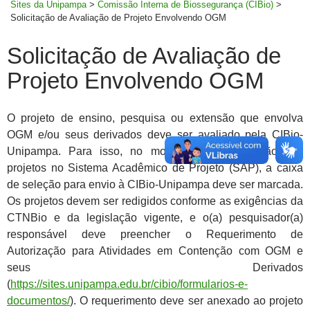
Sites da Unipampa
>
Comissão Interna de Biossegurança (CIBio)
>
Solicitação de Avaliação de Projeto Envolvendo OGM
Solicitação de Avaliação de
Projeto Envolvendo OGM
O projeto de ensino, pesquisa ou extensão que envolva
OGM e/ou seus derivados deve ser avaliado pela CIBio-
Unipampa. Para isso, no momento da submissão dos
projetos no Sistema Acadêmico de Projeto (SAP), a caixa
de seleção para envio à CIBio-Unipampa deve ser marcada.
Os projetos devem ser redigidos conforme as exigências da
CTNBio e da legislação vigente, e o(a) pesquisador(a)
responsável deve preencher o Requerimento de
Autorização para Atividades em Contenção com OGM e
seus Derivados
(
https://sites.unipampa.edu.br/cibio/formularios-e-
documentos/
). O requerimento deve ser anexado ao projeto