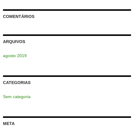
COMENTÁRIOS
ARQUIVOS
agosto 2019
CATEGORIAS
Sem categoria
META