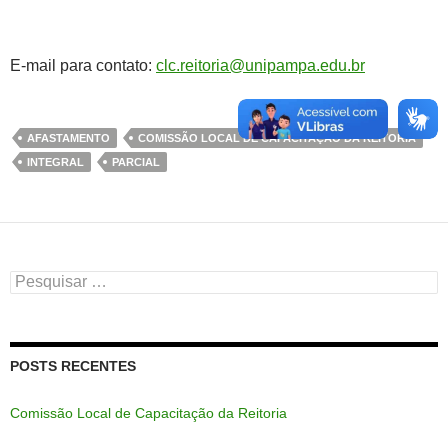
E-mail para contato:
clc.reitoria@unipampa.edu.br
AFASTAMENTO
COMISSÃO LOCAL DE CAPACITAÇÃO DA REITORIA
INTEGRAL
PARCIAL
Pesquisar
por:
POSTS RECENTES
Comissão Local de Capacitação da Reitoria