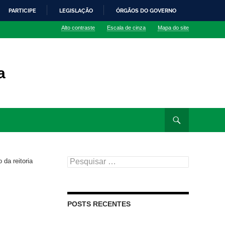
PARTICIPE
LEGISLAÇÃO
ÓRGÃOS DO GOVERNO
Alto contraste
Escala de cinza
Mapa do site
a
Pesquisar
 da reitoria
por:
POSTS RECENTES