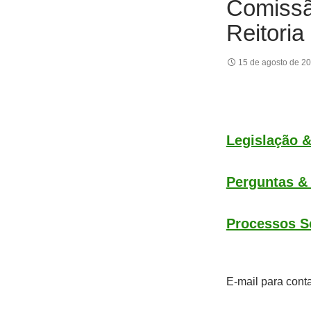
Comissã
Reitoria
15 de agosto de 2
Legislação 
Perguntas &
Processos S
E-mail para cont