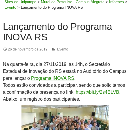
Sites da Unipampa
>
Mural da Pesquisa - Campus Alegrete
>
Informes
>
Evento
>
Lançamento do Programa INOVA RS
Lançamento do Programa
INOVA RS
26 de novembro de 2019
Evento
Na quarta-feira, dia 27/11/2019, às 14h, o Secretário
Estadual de Inovação do RS estará no Auditório do Campus
para lançar o
Programa INOVA RS
.
Todos estão convidados a participar, sendo que solicitamos
a confirmação da presença no link:
https://bit.ly/2s4ELVB
.
Abaixo, um registro dos participantes.