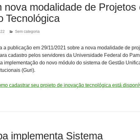
 nova modalidade de Projetos
o Tecnológica
022
Sem categoria
a a publicação em 29/11/2021 sobre a nova modalidade de proj
para cadastro pelos servidores da Universidade Federal do Pa
a implementação do novo módulo do sistema de Gestão Unific
tucionais (Guri).
o cadastrar seu projeto de inovação tecnológica está disponí
a implementa Sistema