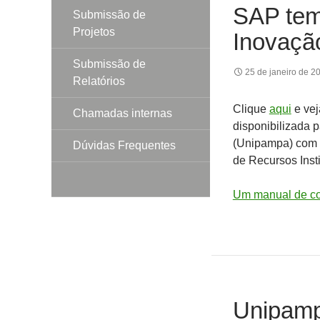
SAP tem
Submissão de
Projetos
Inovaçã
Submissão de
25 de janeiro de 2
Relatórios
Clique
aqui
e vej
Chamadas internas
disponibilizada 
(Unipampa) com 
Dúvidas Frequentes
de Recursos Insti
Um manual de com
Unipamp