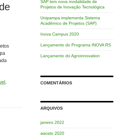
SAP tem nova modalidade de
 de
Projetos de Inovação Tecnológica
Unipampa implementa Sistema
Acadêmico de Projetos (SAP)
Inova Campus 2020
Lançamento do Programa INOVA RS
etos
mpa
Lançamento do Agroinnovation
ada
vel
.
COMENTÁRIOS
ARQUIVOS
janeiro 2022
agosto 2020