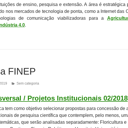
tituições de ensino, pesquisa e extensão. A área é estratégica 
do nos mercados de tecnologia de ponta, como a Internet das 
nologias de comunicação viabilizadoras para a
Agricult
Indústria 4.0
.
a FINEP
 2019
Sem categoria
versal / Projetos Institucionais 02/2018
a tem como objetivo selecionar propostas para concessão de 
tucionais de pesquisa científica que contemplem, pelo menos, u
 temáticas, que serão analisadas separadamente: Floricultura e