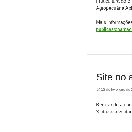
Fruticultura do B
Agropecuária Apl
Mais informaçõe
publicas/chamad
Site no a
12 de fevereiro de
Bem-vindo ao nos
Sinta-se à vonta