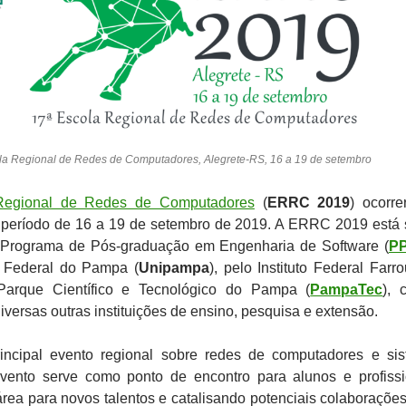
la Regional de Redes de Computadores, Alegrete-RS, 16 a 19 de setembro
Regional de Redes de Computadores
(
ERRC 2019
) ocorr
o período de 16 a 19 de setembro de 2019. A ERRC 2019 está
 Programa de Pós-graduação em Engenharia de Software (
P
 Federal do Pampa (
Unipampa
), pelo Instituto Federal Farro
Parque Científico e Tecnológico do Pampa (
PampaTec
), 
versas outras instituições de ensino, pesquisa e extensão.
ncipal evento regional sobre redes de computadores e si
 evento serve como ponto de encontro para alunos e profissi
rea para novos talentos e catalisando potenciais colaborações