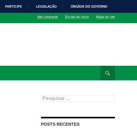
PARTICIPE
LEGISLAÇÃO
ÓRGÃOS DO GOVERNO
Alto contraste
Escala de cinza
Mapa do site
Pesquisar
por:
POSTS RECENTES