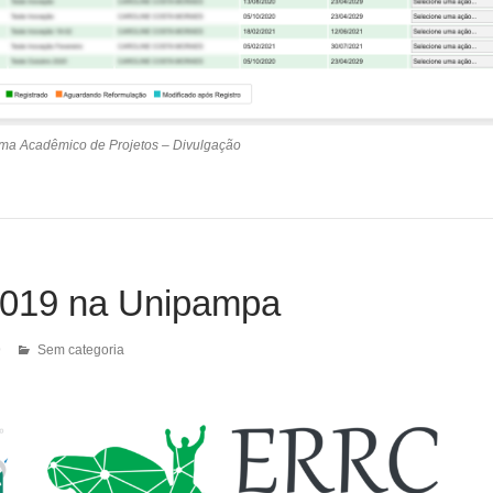
ma Acadêmico de Projetos – Divulgação
019 na Unipampa
9
Sem categoria