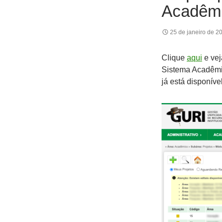
Acadêmi
25 de janeiro de 2
Clique
aqui
e vej
Sistema Acadêmic
já está disponível