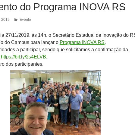
nto do Programa INOVA RS
e 2019
Evento
 dia 27/11/2019, às 14h, o Secretário Estadual de Inovação do R
rio do Campus para lançar o
Programa INOVA RS
.
idados a participar, sendo que solicitamos a confirmação da
:
https://bit.ly/2s4ELVB
.
ro dos participantes.