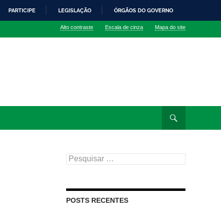
PARTICIPE
LEGISLAÇÃO
ÓRGÃOS DO GOVERNO
Alto contraste
Escala de cinza
Mapa do site
Pesquisar
por:
POSTS RECENTES