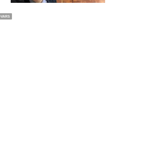
OVARS