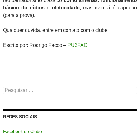
radioamadorismo clássico
como antenas
,
funcionamento
básico de rádios
e
eletricidade
, mas isso já é capricho
(para a prova).
Qualquer dúvida, entre em contato com o clube!
Escrito por: Rodrigo Facco –
PU3FAC
.
Pesquisar
por:
REDES SOCIAIS
Facebook do Clube