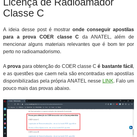
Licença de Radioamador
Classe C
A ideia desse post é mostrar
onde conseguir apostilas
para a prova COER classe C
da ANATEL, além de
mencionar alguns materiais relevantes que é bom ter por
perto no radioamadorismo.
A
prova
para obtenção do COER classe C
é bastante fácil
,
e as questões que caem nela são encontradas em apostilas
disponibilizadas pela própria ANATEL nesse
LINK
. Falo um
pouco mais das provas abaixo.