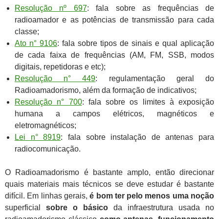
Resolução nº 697
: fala sobre as frequências de
radioamador e as potências de transmissão para cada
classe;
Ato n° 9106
: fala sobre tipos de sinais e qual aplicação
de cada faixa de frequências (AM, FM, SSB, modos
digitais, repetidoras e etc);
Resolução n° 449
: regulamentação geral do
Radioamadorismo, além da formação de indicativos;
Resolução n° 700
: fala sobre os limites à exposição
humana a campos elétricos, magnéticos e
eletromagnéticos;
Lei n° 8919
: fala sobre instalação de antenas para
radiocomunicação.
O Radioamadorismo é bastante amplo, então direcionar
quais materiais mais técnicos se deve estudar é bastante
difícil. Em linhas gerais,
é bom ter pelo menos uma noção
superficial
sobre o básico
da infraestrutura usada no