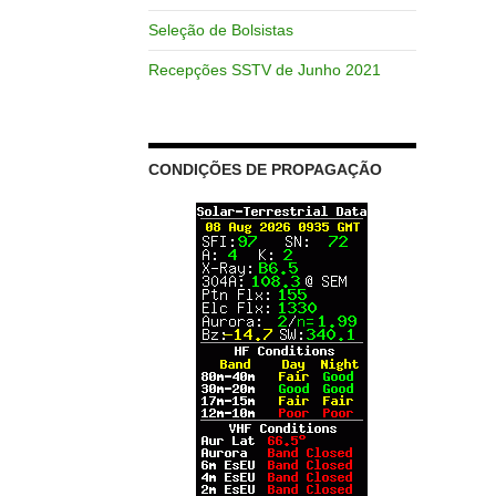
Seleção de Bolsistas
Recepções SSTV de Junho 2021
CONDIÇÕES DE PROPAGAÇÃO