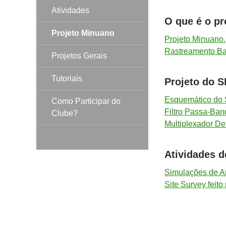
Atividades
O que é o pr
Projeto Minuano
Projeto Minuano.
Rastreamento Ba
Projetos Gerais
Tutoriais
Projeto do 
Esquemático do
Como Participar do
Filtro Passa-Ban
Clube?
Multiplexador Det
Atividades d
Simulações de A
Site Survey feit