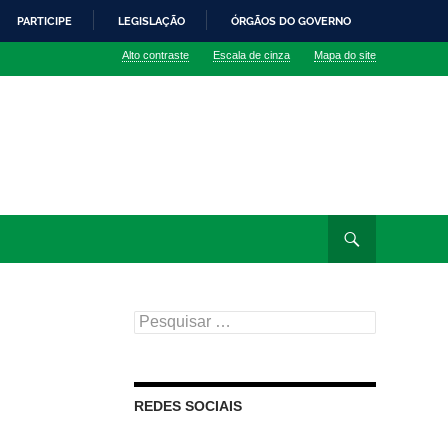
PARTICIPE
LEGISLAÇÃO
ÓRGÃOS DO GOVERNO
Alto contraste
Escala de cinza
Mapa do site
Pesquisar
por:
REDES SOCIAIS