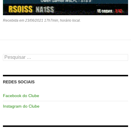
Recebida em 23/06/2021 17h7min, horário local.
Pesquisar
por:
REDES SOCIAIS
Facebook do Clube
Instagram do Clube