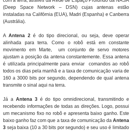
com a terra, através da Rede de Espaço Profundo da NASA
(Deep Space Network – DSN) cujas antenas estão
instaladas na Califórnia (EUA), Madri (Espanha) e Canberra
(Austrália).
A
Antena 2
é do tipo direcional, ou seja, deve operar
alinhada para terra. Como o robô está em constante
movimento em Marte, um conjunto de servo motores
ajustam a posição da antena constantemente. Essa antena
é utilizada principalmente para enviar comandos ao robô
todos os dias pela manhã e a taxa de comunicação varia de
160 a 3000 bits por segundo, dependendo de qual antena
transmite o sinal aqui na terra.
Já a
Antena 3
é do tipo omnidirecional, transmitindo e
recebendo informações de todas as direções. Logo, possui
um mecanismo fixo no robô e apresenta baixo ganho. Este
baixo ganho faz com que a taxa de comunicação da
Antena
3
seja baixa (10 a 30 bits por segundo) e seu uso é limitado