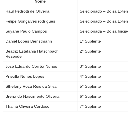
Nome
Raul Pedrotti de Oliveira
Selecionado – Bolsa Exte
Felipe Gonçalves rodrigues
Selecionado – Bolsa Exte
Suyane Paulo Campos
Selecionada – Bolsa Inici
Daniel Lopes Dienstmann
1° Suplente
Beatriz Estefania Hatschbach
2° Suplente
Rezende
José Eduardo Corrêa Nunes
3° Suplente
Priscilla Nunes Lopes
4° Suplente
Sthefany Roza Reis da Silva
5° Suplente
Brena do Nascimento Oliveira
6° Suplente
Thainá Oliveira Cardoso
7° Suplente