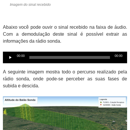
Imagem do sinal recebido
Abaixo você pode ouvir o sinal recebido na faixa de áudio.
Com a demodulação deste sinal é possível extrair as
informações da rádio sonda.
Tocador
00:00
00:00
de
áudio
A seguinte imagem mostra todo o percurso realizado pela
rádio sonda, onde pode-se perceber as suas fases de
subida e descida.