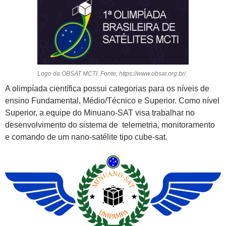
Logo da OBSAT MCTI. Fonte: https://www.obsat.org.br/.
A olimpíada científica possui categorias para os níveis de
ensino Fundamental, Médio/Técnico e Superior. Como nível
Superior, a equipe do Minuano-SAT visa trabalhar no
desenvolvimento do sistema de telemetria, monitoramento
e comando de um nano-satélite tipo cube-sat.