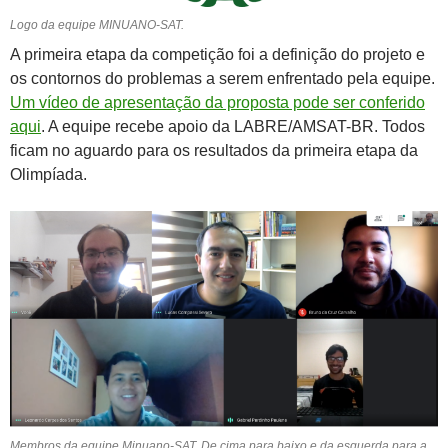
Logo da equipe MINUANO-SAT.
A primeira etapa da competição foi a definição do projeto e
os contornos do problemas a serem enfrentado pela equipe.
Um vídeo de apresentação da proposta pode ser conferido
aqui
. A equipe recebe apoio da LABRE/AMSAT-BR. Todos
ficam no aguardo para os resultados da primeira etapa da
Olimpíada.
Membros da equipe Minuano-SAT. De cima para baixo e da esquerda para a