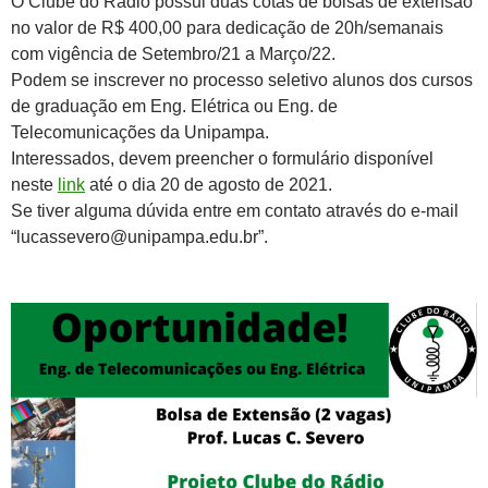
O Clube do Rádio possui duas cotas de bolsas de extensão
no valor de R$ 400,00 para dedicação de 20h/semanais
com vigência de Setembro/21 a Março/22.
Podem se inscrever no processo seletivo alunos dos cursos
de graduação em Eng. Elétrica ou Eng. de
Telecomunicações da Unipampa.
Interessados, devem preencher o formulário disponível
neste
link
até o dia 20 de agosto de 2021.
Se tiver alguma dúvida entre em contato através do e-mail
“lucassevero@unipampa.edu.br”.