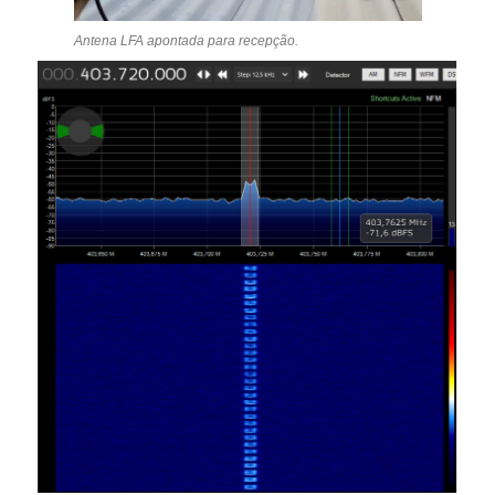
Antena LFA apontada para recepção.