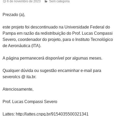
6 de novembro de 2023
Sem categoria
Prezado (a),
este projeto foi descontinuado na Universidade Federal do
Pampa em razão da redistribuição do Prof. Lucas Compassi
Severo, coordenador do projeto, para o Instituto Tecnológico
de Aeronáutica (ITA).
A página permanecerá disponível por algumas meses.
Qualquer dúvida ou sugestão encaminhar e-mail para
severolcs @ ita.br.
Atenciosamente,
Prof. Lucas Compassi Severo
Lattes: http://lattes.cnpq.br/9154035500321341