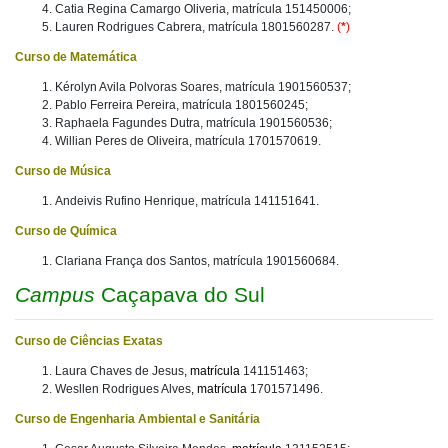
Catia Regina Camargo Oliveria, matrícula 151450006;
Lauren Rodrigues Cabrera, matrícula 1801560287.
(
*
)
Curso de Matemática
Kérolyn Avila Polvoras Soares, matrícula 1901560537;
Pablo Ferreira Pereira, matrícula 1801560245;
Raphaela Fagundes Dutra, matrícula 1901560536;
Willian Peres de Oliveira, matrícula 1701570619.
Curso de Música
Andeivis Rufino Henrique, matrícula 141151641.
Curso de Química
Clariana França dos Santos, matrícula 1901560684.
Campus
Caçapava do Sul
Curso de Ciências Exatas
Laura Chaves de Jesus
, matrícula
141151463;
Wesllen Rodrigues Alves
, matrícula
1701571496.
Curso de Engenharia Ambiental e Sanitária