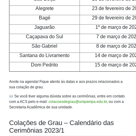
Alegrete
23 de fevereiro de 
Bagé
29 de fevereiro de 
Jaguarão
1º de março de 20
Caçapava do Sul
7 de março de 20
São Gabriel
8 de março de 20
Santana do Livramento
14 de março de 20
Dom Pedrito
15 de março de 20
Anote na agenda! Fique atento às datas e aos prazos relacionados a
sua colação de grau.
Se você tiver alguma dúvida sobre as cerimônias, entre em contato
com a ACS pelo e-mail:
colacoesdegrau@unipampa.edu.br
, ou com a
Secretaria Acadêmica de sua unidade.
Colações de Grau – Calendário das
Cerimônias 2023/1