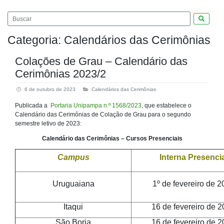
Pesquis
Categoria:
Calendários das Cerimônias
Colações de Grau – Calendário das
Cerimônias 2023/2
6 de outubro de 2023
Calendários das Cerimônias
Publicada a
Portaria Unipampa n.º 1568/2023
, que estabelece o
Calendário das Cerimônias de Colação de Grau para o segundo
semestre letivo de 2023:
Calendário das Cerimônias – Cursos Presenciais
Campus
Interna Presencia
Uruguaiana
1º de fevereiro de 2
Itaqui
16 de fevereiro de 
São Borja
16 de fevereiro de 