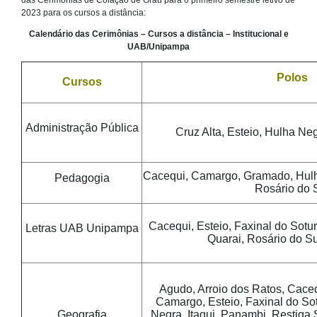
2023 para os cursos a distância:
Calendário das Cerimônias – Cursos a distância – Institucional e
UAB/Unipampa
Polos
Cursos
Administração Pública
Cruz Alta, Esteio, Hulha Ne
Cacequi, Camargo, Gramado, Hulha
Pedagogia
Rosário do 
Cacequi, Esteio, Faxinal do Sotur
Letras UAB Unipampa
Quarai, Rosário do S
Agudo, Arroio dos Ratos, Caceq
Camargo, Esteio, Faxinal do So
Geografia
Negra, Itaqui, Panambi, Restiga