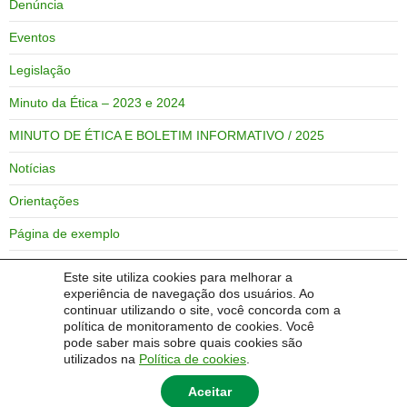
Denúncia
Eventos
Legislação
Minuto da Ética – 2023 e 2024
MINUTO DE ÉTICA E BOLETIM INFORMATIVO / 2025
Notícias
Orientações
Página de exemplo
Regimento Interno
Este site utiliza cookies para melhorar a
experiência de navegação dos usuários. Ao
Relatórios de Atividades
continuar utilizando o site, você concorda com a
política de monitoramento de cookies. Você
Certidão Negativa de Censura
pode saber mais sobre quais cookies são
utilizados na
Política de cookies
.
Aceitar