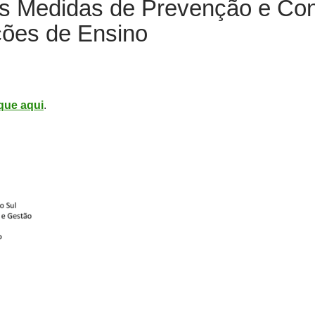
s Medidas de Prevenção e Con
ções de Ensino
ique aqui
.