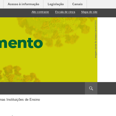
Acesso à informação
Legislação
Canais
Alto contraste
Escala de cinza
Mapa do site
as Instituições de Ensino