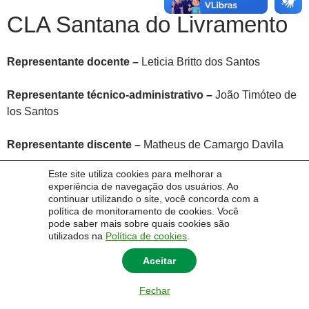
CLA Santana do Livramento
Representante docente –
Leticia Britto dos Santos
Representante técnico-administrativo –
João Timóteo de
los Santos
Representante discente –
Matheus de Camargo Davila
Este site utiliza cookies para melhorar a
Representante da sociedade civil –
Claudio Ribeiro
experiência de navegação dos usuários. Ao
Pedroso
continuar utilizando o site, você concorda com a
política de monitoramento de cookies. Você
pode saber mais sobre quais cookies são
utilizados na
Política de cookies
.
Aceitar
© 2014 Universidade Federal do Pampa - UNIPAMPA
Fechar