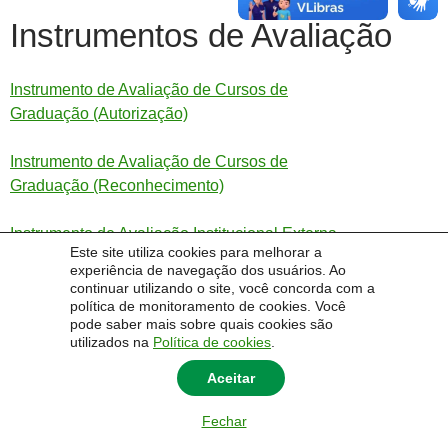
Instrumentos de Avaliação
Instrumento de Avaliação de Cursos de
Graduação (Autorização)
Instrumento de Avaliação de Cursos de
Graduação (Reconhecimento)
Instrumento de Avaliação Institucional Externa
Este site utiliza cookies para melhorar a
(Recredenciamento)
experiência de navegação dos usuários. Ao
continuar utilizando o site, você concorda com a
política de monitoramento de cookies. Você
pode saber mais sobre quais cookies são
utilizados na
Política de cookies
.
Aceitar
© 2014 Universidade Federal do Pampa - UNIPAMPA
Fechar