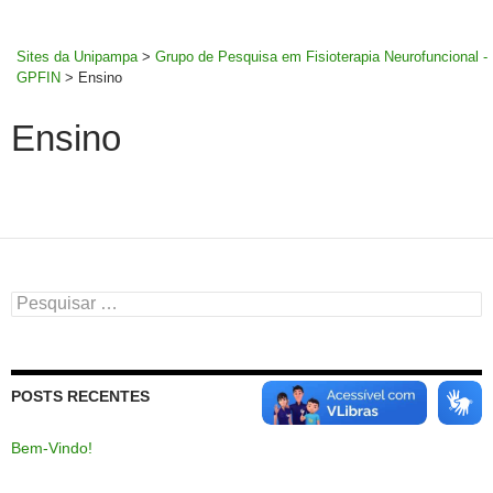
MENU
rodapé
PRINCI
Sites da Unipampa
>
Grupo de Pesquisa em Fisioterapia Neurofuncional -
GPFIN
>
Ensino
Ensino
Pesquisar
por:
POSTS RECENTES
Bem-Vindo!