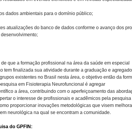
 os dados ambientais para o domínio público;
tes atualizações do banco de dados conforme o avanço dos pro
 desenvolvimento;
de que a formação profissional na área da saúde em especial
ão tem finalizada sua atividade durante a graduação e agregado 
grupos existentes no Brasil nesta área, o objetivo então da for
esquisa em Fisioterapia Neurofuncional é agregar
ntífico a área, contribuindo com o aperfeiçoamento das abord
pertar o interesse de profissionais e acadêmicos pela pesquisa
 como proporcionar inovações metodológicas que visem melhora
dem neurológica na qual se encontram a comunidade.
uisa do GPFIN: