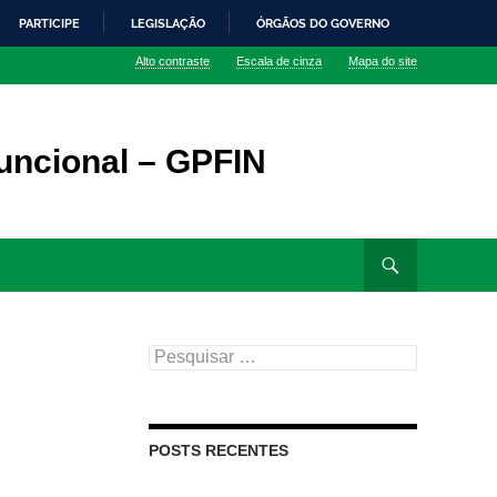
PARTICIPE
LEGISLAÇÃO
ÓRGÃOS DO GOVERNO
Alto contraste
Escala de cinza
Mapa do site
uncional – GPFIN
Pesquisar
por:
POSTS RECENTES