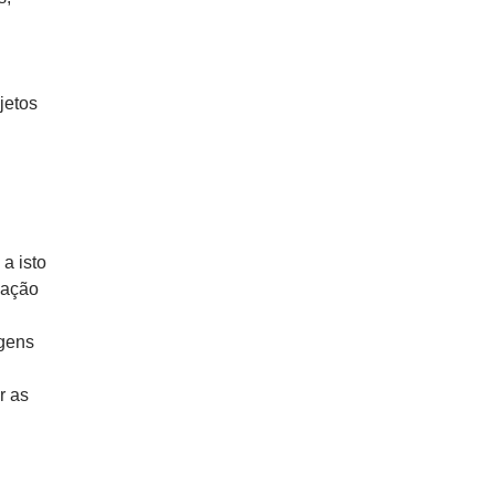
jetos
a isto
mação
agens
r as