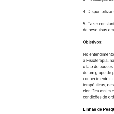
4- Disponibilizar
5- Fazer constan
de pesquisas em
Objetivos:
No entendimento 
a Fisioterapia, n
o fato de poucos 
de um grupo de p
conhecimento cie
terapêuticas, des
científica assim
condições de or
Linhas de Pesq