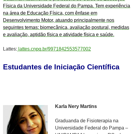
Física da Universidade Federal do Pampa. Tem experiência
na área de Educação Física, com ênfase em
Desenvolvimento Motor, atuando principalmente nos
seguintes temas: biomecânica, avaliação postural, medidas
e avaliação, aptidão física e atividade física e saúde.
Lattes:
lattes.cnpq.br/9971842553577002
Estudantes de Iniciação Científica
Karla Nery Martins
Graduanda de Fisioterapia na
Universidade Federal do Pampa –