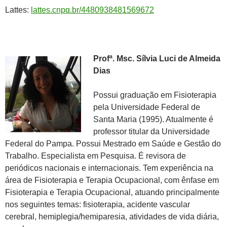
Lattes:
lattes.cnpq.br/4480938481569672
Profª. Msc. Sílvia Luci de Almeida
Dias
Possui graduação em Fisioterapia
pela Universidade Federal de
Santa Maria (1995). Atualmente é
professor titular da Universidade
Federal do Pampa. Possui Mestrado em Saúde e Gestão do
Trabalho. Especialista em Pesquisa. É revisora de
periódicos nacionais e internacionais. Tem experiência na
área de Fisioterapia e Terapia Ocupacional, com ênfase em
Fisioterapia e Terapia Ocupacional, atuando principalmente
nos seguintes temas: fisioterapia, acidente vascular
cerebral, hemiplegia/hemiparesia, atividades de vida diária,