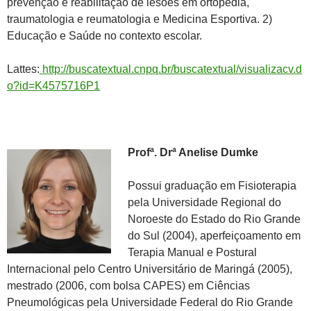
prevenção e reabilitação de lesões em ortopedia,
traumatologia e reumatologia e Medicina Esportiva. 2)
Educação e Saúde no contexto escolar.
Lattes:
http://buscatextual.cnpq.br/buscatextual/visualizacv.d
o?id=K4575716P1
Profª. Drª Anelise Dumke
Possui graduação em Fisioterapia
pela Universidade Regional do
Noroeste do Estado do Rio Grande
do Sul (2004), aperfeiçoamento em
Terapia Manual e Postural
Internacional pelo Centro Universitário de Maringá (2005),
mestrado (2006, com bolsa CAPES) em Ciências
Pneumológicas pela Universidade Federal do Rio Grande