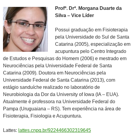
Profª. Drª. Morgana Duarte da
Silva – Vice Líder
Possui graduação em Fisioterapia
pela Universidade do Sul de Santa
Catarina (2005), especialização em
acupuntura pelo Centro Integrado
de Estudos e Pesquisas do Homem (2006) e mestrado em
Neurociências pela Universidade Federal de Santa
Catarina (2009). Doutora em Neurociências pela
Universidade Federal de Santa Catarina (2013), com
estágio sanduíche realizado no laboratório de
Neurobiologia da Dor da University of Iowa (IA – EUA).
Atualmente é professora na Universidade Federal do
Pampa (Uruguaiana – RS). Tem experiência na área de
Fisioterapia, Fisiologia e Acupuntura.
Lattes:
lattes.cnpq.br/9224466302319645