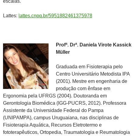
escalas.
Lattes:
lattes.cnpq.br/5951882461375978
Profª. Drª. Daniela Virote Kassick
Müller
Graduada em Fisioterapia pelo
Centro Universitário Metodista IPA
(2001). Mestre em engenharia de
produção com ênfase em
Ergonomia pela UFRGS (2004). Doutoranda em
Gerontologia Biomédica (IGG-PUCRS, 2012). Professora
Assistente da Universidade Federal do Pampa
(UNIPAMPA), campus Uruguaiana, nas disciplinas de
Fisioterapia Aquática, Recursos Eletrotermo e
fototerapêuticos, Ortopedia, Traumatologia e Reumatologia