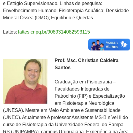
e Estágio Supervisionado. Linhas de pesquisa:
Envelhecimento Humano; Fisioterapia Aquática; Densidade
Mineral Óssea (DMO); Equilíbrio e Quedas.
Lattes:
lattes.cnpq.br/9089314082593115
Prof. Msc. Christian Caldeira
Santos
Graduação em Fisioterapia –
Faculdades Integradas de
Patrocínio (FIP) e Especialização
em Fisioterapia Neurológica
(UNESA). Mestre em Meio Ambiente e Sustentabilidade
(UNEC). Atualmente é professor Assistente MS-B nível II do
curso de Fisioterapia da Universidade Federal do Pampa –
RS (UNIPAMPA), campus Uruguaiana. Experiência na área