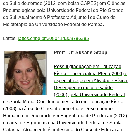
do Sul e doutorado (2012, com bolsa CAPES) em Ciências
Pneumológicas pela Universidade Federal do Rio Grande
do Sul. Atualmente é Professora Adjunto I do Curso de
Fisioterapia da Universidade Federal do Pampa.
Lattes:
lattes.cnpq.br/3080414309796385
Profª. Drª Susane Graup
Possui graduação em Educação
Física – Licenciatura Plena(2004) e
especialização em Atividade Física,
Desempenho motor e saúde
(2006), pela Universidade Federal
de Santa Maria. Concluiu o mestrado em Educação Física
(2008) na área de Cineantropometria e Desempenho
Humano e o Doutorado em Engenharia de Produção (2012)
na área de Ergonomia na Universidade Federal de Santa
Catarina. Atualmente é professora do Curso de Educação