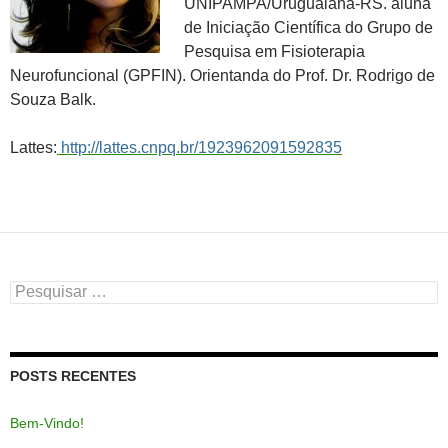
UNIPAMPA/Uruguaiana-RS. aluna
de Iniciação Científica do Grupo de
Pesquisa em Fisioterapia
Neurofuncional (GPFIN). Orientanda do Prof. Dr. Rodrigo de
Souza Balk.
Lattes:
http://lattes.cnpq.br/1923962091592835
Pesquisar
por:
POSTS RECENTES
Bem-Vindo!