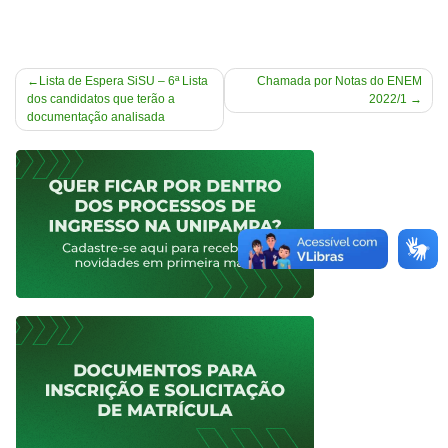
Navegação
Lista de Espera SiSU – 6ª Lista
Chamada por Notas do ENEM
dos candidatos que terão a
2022/1
de
documentação analisada
Post