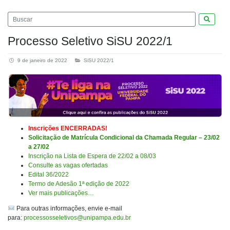
Pesquis
Processo Seletivo SiSU 2022/1
9 de janeiro de 2022
SiSU 2022/1
Inscrições ENCERRADAS!
Solicitação de Matrícula Condicional da Chamada Regular – 23/02
a 27/02
Inscrição na Lista de Espera de 22/02 a 08/03
Consulte as vagas ofertadas
Edital 36/2022
Termo de Adesão 1ª edição de 2022
Ver mais publicações…
Para outras informações, envie e-mail
para:
processosseletivos@unipampa.edu.br